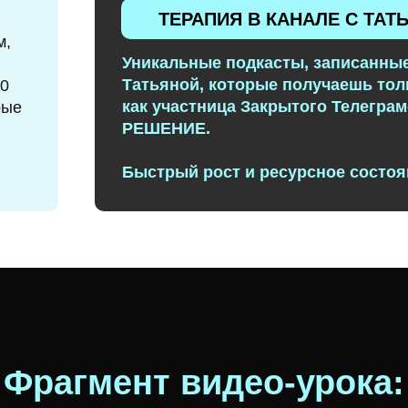
ТЕРАПИЯ В КАНАЛЕ С ТАТ
м,
Уникальные подкасты, записанны
Татьяной, которые получаешь тол
20
как участница Закрытого Телеграм
рые
РЕШЕНИЕ.
Быстрый рост и ресурсное состоя
Фрагмент видео-урока: