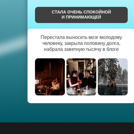
СТАЛА ОЧЕНЬ СПОКОЙНОЙ
И ПРИНИМАЮЩЕЙ
Перестала выносить мозг молодому
человеку, закрыла половину долга,
набрала заветную тысячу в блоге