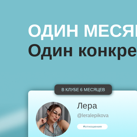
ОДИН МЕСЯЦ
Один конкре
В КЛУБЕ 6 МЕСЯЦЕВ
Лера
@leralepikova
#отношения