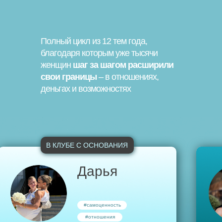
Полный цикл из 12 тем года,
благодаря которым уже тысячи
женщин
шаг за шагом расширили
.
свои границы
– в отношениях,
деньгах и возможностях
В КЛУБЕ С ОСНОВАНИЯ
Дарья
#самоценность
#отношения