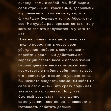
очередь сами с собой.
Мы ВСЕ видим
себя стройными, красивыми, здоровыми
и успешными. Если не сегодня, то в
ближайшем будущем точно.
Абсолютно
все! Но судьба распоряжается так, что у
кого-то все это получается, а у кого-то
нет.
Я не на словах, а на деле знаю, как
трудно переступить через свои
убеждения, побороть свои страхи и
перейти к реальным действиям по
коррекции своего веса и образа жизни.
Второй день интенсива поможет вам
посмотреть в глубину себя, понять всё,
что происходит с вами на уровне тела.
Вы начнете внедрять элементы заботы о
себе в свою жизнь, что сразу поднимет
энергию и настроение. Получите
быстрый результат — улучшение
самочувствия, состояния, внешности и
готовность работать дальше.