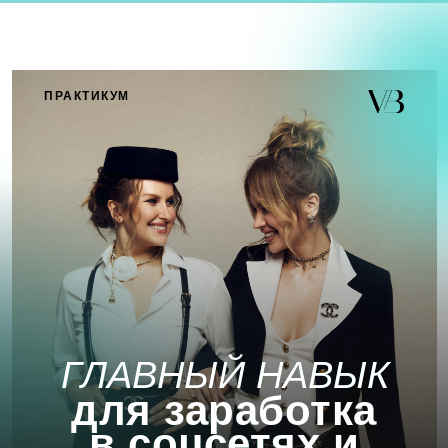
ПРАКТИКУМ
ГЛАВНЫЙ НАВЫК
для заработка
в соцсетях и