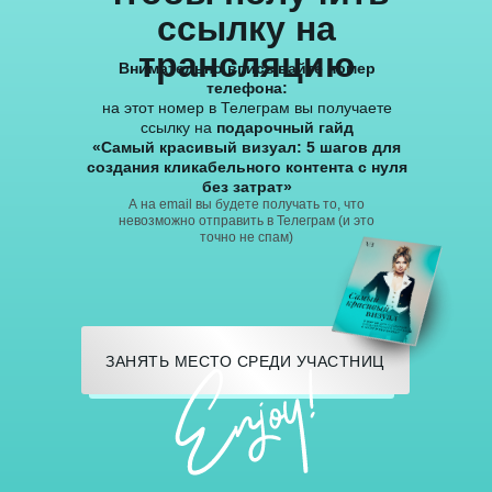
ссылку на
трансляцию
Внимательно вписывайте номер
телефона:
на этот номер в Телеграм вы получаете
ссылку на
подарочный гайд
«Самый красивый визуал: 5 шагов для
создания кликабельного контента с нуля
без затрат»
А на email вы будете получать то, что
невозможно отправить в Телеграм (и это
точно не спам)
ЗАНЯТЬ МЕСТО СРЕДИ УЧАСТНИЦ