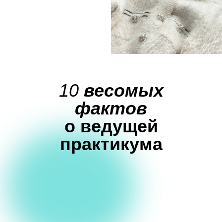
10
весомых
фактов
о ведущей
практикума