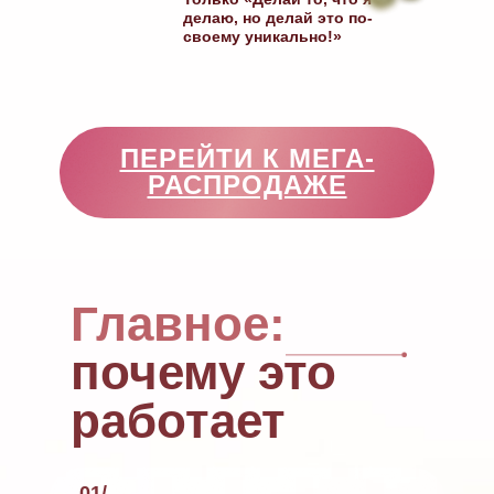
делаю, но делай это по-
своему уникально!»
ПЕРЕЙТИ К МЕГА-
РАСПРОДАЖЕ
Главное:
почему это
работает
01/