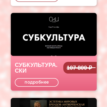
СУБКУЛЬТУРА.
107 800 ₽
СКИ
подробнее