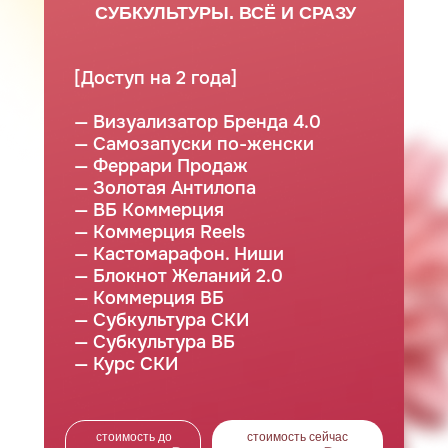
СУБКУЛЬТУРЫ. ВСЁ И СРАЗУ
[Доступ на 2 года]
— Визуализатор Бренда 4.0
— Самозапуски по-женски
— Феррари Продаж
— Золотая Антилопа
— ВБ Коммерция
— Коммерция Reels
— Кастомарафон. Ниши
— Блокнот Желаний 2.0
— Коммерция ВБ
— Субкультура СКИ
— Субкультура ВБ
— Курс СКИ
стоимость до
стоимость сейчас