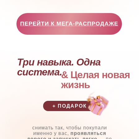
ПЕРЕЙТИ К МЕГА-РАСПРОДАЖЕ
Три навыка. Одна
система.
& Целая новая
жизнь
+ ПОДАРОК
снимать так, чтобы покупали
именно у вас,
проявляться
дорого и запускать легко
— по