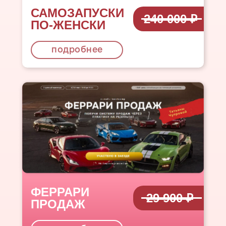
САМОЗАПУСКИ
240 000 ₽
ПО-ЖЕНСКИ
подробнее
ФЕРРАРИ
29 900 ₽
ПРОДАЖ