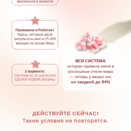
миллионов в легкости
Проверено и Работает
Курсы, которые дали
результаты мне и 25 000
женщин по всему Миру
ВСЯ СИСТЕМА
которая привела меня в
роскошные отели мира
2 варианта:
Система из 3х шагов или
— теперь у ваших ног,
ЦЕЛАЯ НОВАЯ ЖИЗНЬ!
со скидкой до 94%
ДЕЙСТВУЙТЕ СЕЙЧАС!
Такие условия не повторятся.