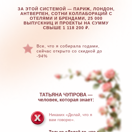
ЗА ЭТОЙ СИСТЕМОЙ — ПАРИЖ, ЛОНДОН,
АНТВЕРПЕН, СОТНИ КОЛЛАБОРАЦИЙ С
ОТЕЛЯМИ И БРЕНДАМИ, 25 000
ВЫПУСКНИЦ И ПРОЕКТЫ НА СУММУ
СВЫШЕ 1 118 200 ₽.
Все, что я собирала годами,
сейчас открыто со скидкой до
-94%
ТАТЬЯНА ЧУПРОВА —
человек, которая знает:
Никаких «Делай, что я
вам говорю».
Только «Делай то, что я