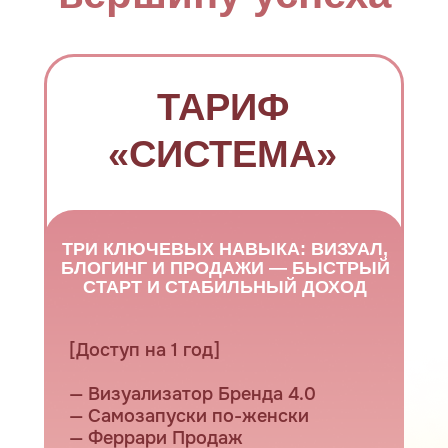
ТАРИФ
«СИСТЕМА»
ТРИ КЛЮЧЕВЫХ НАВЫКА: ВИЗУАЛ,
БЛОГИНГ И ПРОДАЖИ — БЫСТРЫЙ
СТАРТ И СТАБИЛЬНЫЙ ДОХОД
[Доступ на 1 год]
— Визуализатор Бренда 4.0
— Самозапуски по-женски
— Феррари Продаж