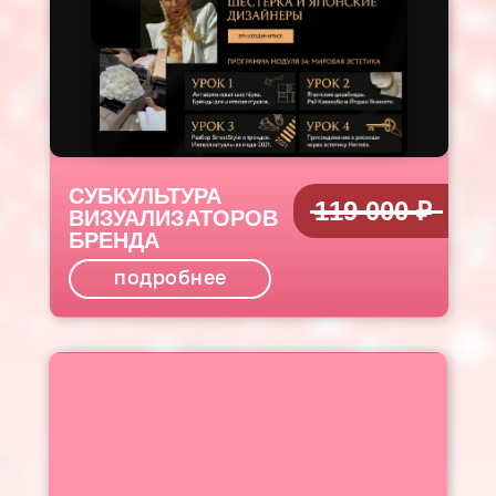
СУБКУЛЬТУРА
119 000 ₽
ВИЗУАЛИЗАТОРОВ
БРЕНДА
подробнее