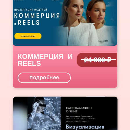
КОММЕРЦИЯ И
24 900 ₽
REELS
подробнее