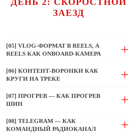
ДЕНЬ 2: СКОРОСТНОЙ
ЗАЕЗД
[05] VLOG-ФОРМАТ В REELS, А
REELS КАК ONBOARD-КАМЕРА
[06] КОНТЕНТ-ВОРОНКИ КАК
КРУГИ НА ТРЕКЕ
[07] ПРОГРЕВ — КАК ПРОГРЕВ
ШИН
[08] TELEGRAM — КАК
КОМАНДНЫЙ РАДИОКАНАЛ