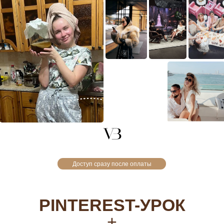
Доступ сразу после оплаты
PINTEREST-УРОК
+