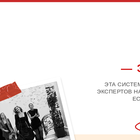
— 
ЭТА СИСТЕ
ЭКСПЕРТОВ Н
ЕС