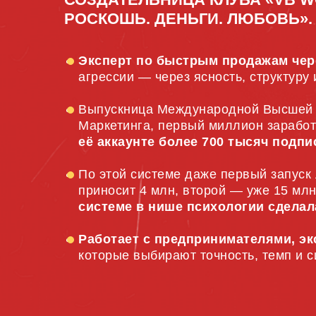
РОСКОШЬ. ДЕНЬГИ. ЛЮБОВЬ».
Эксперт по быстрым продажам чере
агрессии — через ясность, структуру 
Выпускница Международной Высшей
Маркетинга, первый миллион зарабо
её аккаунте более 700 тысяч подпи
По этой системе даже первый запуск
приносит 4 млн, второй — уже 15 мл
системе в нише психологии сделал
Работает с предпринимателями, эк
которые выбирают точность, темп и 