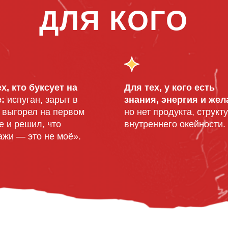
ДЛЯ КОГО
х, кто буксует на
Для тех, у кого есть
е:
испуган, зарыт в
знания, энергия и жел
 выгорел на первом
но нет продукта, структ
е и решил, что
внутреннего окейности.
ажи — это не моё».