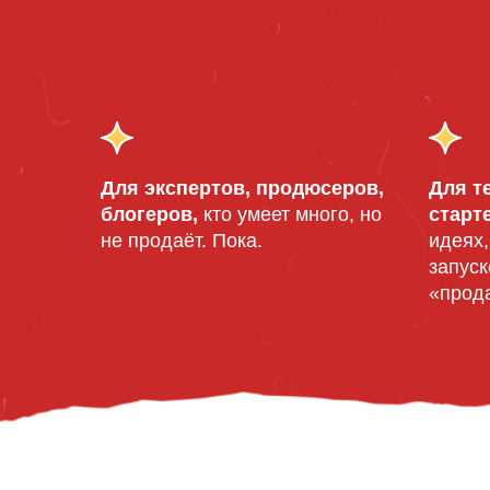
Для экспертов, продюсеров,
Для те
блогеров,
кто умеет много, но
старт
не продаёт. Пока.
идеях,
запуск
«прод