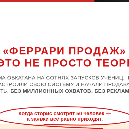
«ФЕРРАРИ ПРОДАЖ»
ЭТО НЕ ПРОСТО ТЕОР
МА ОБКАТАНА НА СОТНЯХ ЗАПУСКОВ УЧЕНИЦ. 
АСТРОИЛИ СВОЮ СИСТЕМУ И НАЧАЛИ ПРОДАВАТ
ТЬ.
БЕЗ МИЛЛИОННЫХ ОХВАТОВ. БЕЗ РЕКЛА
Когда сторис смотрят 50 человек —
а заявки всё равно приходят.