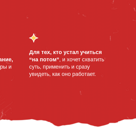
Для тех, кто устал учиться
ание,
“на потом”
, и хочет схватить
уры и
суть, применить и сразу
увидеть, как оно работает.