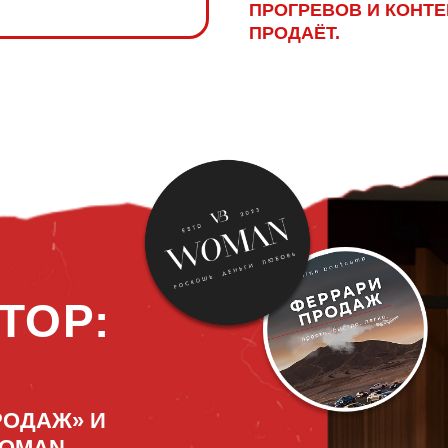
ПРОГРЕВОВ И КОНТЕ
ПРОДАЁТ.
ТОР:
РОДАЖ» И
OMAN.