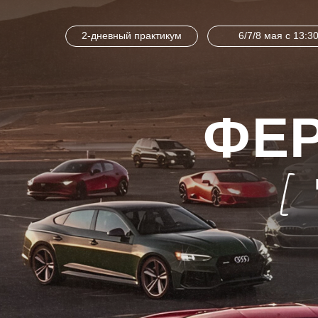
2-дневный практикум
6/7/8 мая с 13:3
ФЕ