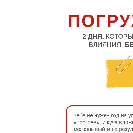
ПОГРУ
2 ДНЯ,
КОТОРЫ
ВЛИЯНИЯ.
БЕ
Тебе
не нужен год на у
«прогрев», и куча вложе
можешь выйти на резуль