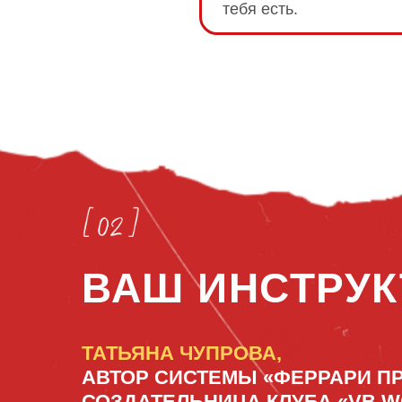
тебя есть.
ВАШ ИНСТРУК
ТАТЬЯНА ЧУПРОВА,
АВТОР СИСТЕМЫ «ФЕРРАРИ П
СОЗДАТЕЛЬНИЦА КЛУБА «VB W