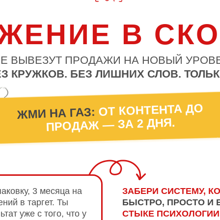
ЖЕНИЕ В СК
Е ВЫВЕЗУТ ПРОДАЖИ НА НОВЫЙ УРОВ
З КРУЖКОВ. БЕЗ ЛИШНИХ СЛОВ. ТОЛЬК
ОТ КОНТЕНТА ДО
ЖМИ НА ГАЗ:
ПРОДАЖ — ЗА 2 ДНЯ.
паковку, 3 месяца на
ЗАБЕРИ СИСТЕМУ, К
ний в таргет.
Ты
БЫСТРО, ПРОСТО И 
тат уже с того, что у
СТЫКЕ ПСИХОЛОГИИ,