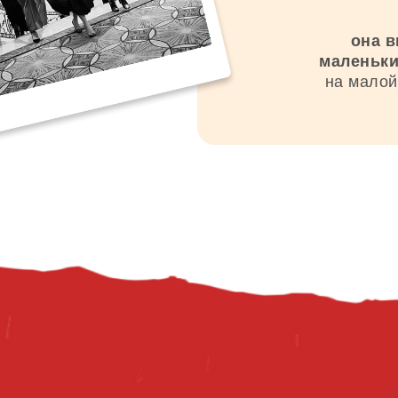
она в
маленьки
на малой