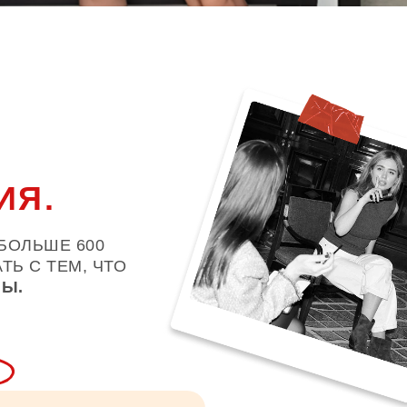
ИЯ.
БОЛЬШЕ 600
Ь С ТЕМ, ЧТО
МЫ.