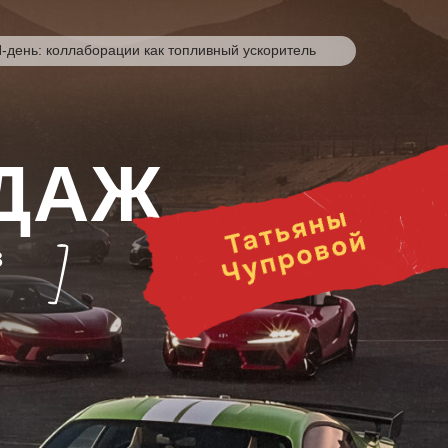
-день
: коллаборации как топливный ускоритель
ДАЖ
З