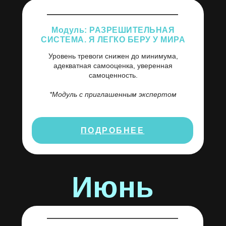
Модуль: РАЗРЕШИТЕЛЬНАЯ
СИСТЕМА. Я ЛЕГКО БЕРУ У МИРА
Уровень тревоги снижен до минимума,
адекватная самооценка, уверенная
самоценность.
*Модуль с приглашенным экспертом
ПОДРОБНЕЕ
Июнь