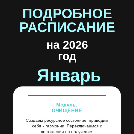
ПОДРОБНОЕ
РАСПИСАНИЕ
на 2026
год
Январь
Модуль:
ОЧИЩЕНИЕ
Создаём ресурсное состояние, приводим
себя к гармонии. Переключаемся с
достижения на получение.