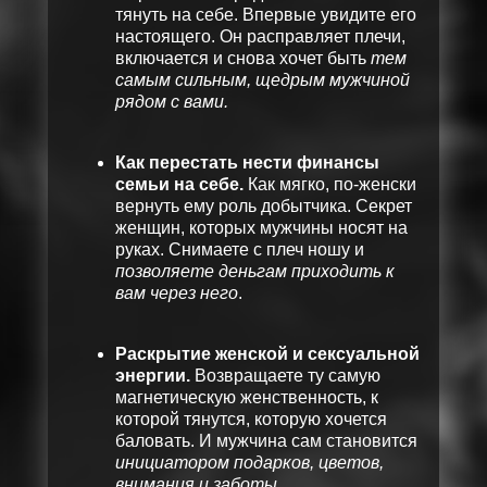
тянуть на себе. Впервые увидите его
настоящего. Он расправляет плечи,
включается и снова хочет быть
тем
самым сильным, щедрым мужчиной
рядом с вами.
Как перестать нести финансы
семьи на себе.
Как мягко, по-женски
вернуть ему роль добытчика. Секрет
женщин, которых мужчины носят на
руках. Снимаете с плеч ношу и
позволяете деньгам приходить к
вам через него
.
Раскрытие женской и сексуальной
энергии.
Возвращаете ту самую
магнетическую женственность, к
которой тянутся, которую хочется
баловать. И мужчина сам становится
инициатором подарков, цветов,
внимания и заботы.