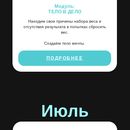
Модуль:
ТЕЛО В ДЕЛО
Находим свои причины набора веса и
отсутствия результата в попытках сбросить
вес.
Создаём тело мечты.
ПОДРОБНЕЕ
Июль