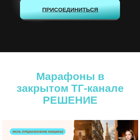
ПРИСОЕДИНИТЬСЯ
Марафоны в
закрытом ТГ-канале
РЕШЕНИЕ