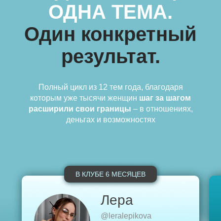
ОДНА ТЕМА.
Один конкретный
результат.
Полный цикл из 12 тем года, благодаря
которым уже тысячи женщин
шаг за шагом
расширили свои границы
– в отношениях,
деньгах и возможностях
В КЛУБЕ 6 МЕСЯЦЕВ
Лера
@leralepikova